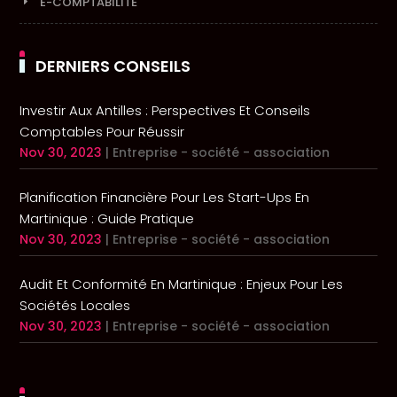
E-COMPTABILITÉ
DERNIERS CONSEILS
Investir Aux Antilles : Perspectives Et Conseils
Comptables Pour Réussir
Nov 30, 2023
|
Entreprise - société - association
Planification Financière Pour Les Start-Ups En
Martinique : Guide Pratique
Nov 30, 2023
|
Entreprise - société - association
Audit Et Conformité En Martinique : Enjeux Pour Les
Sociétés Locales
Nov 30, 2023
|
Entreprise - société - association