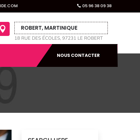
AIDE.COM
05 96 38 09 38
ROBERT, MARTINIQUE

18 RUE DES ÉCOLES, 97231 LE ROBERT
NOUS CONTACTER