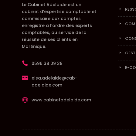
Le Cabinet Adelaïde est un
RESS
cabinet d’expertise comptable et
commissaire aux comptes
COMM
enregistré à l’ordre des experts
comptables, au service de la
CONS
réussite de ses clients en
Martinique.
GEST

0596 38 09 38
E-CO

elsa.adelaide@cab-
adelaide.com

www.cabinetadelaide.com