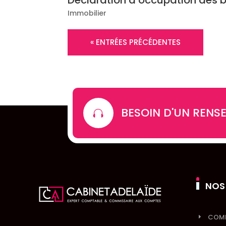
Immobilier
« ENTRÉES PRÉCÉDENTES
BESOIN D'UN RENS

NOS
COMP