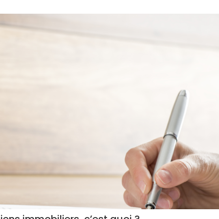
ens immobiliers, c’est quoi ?