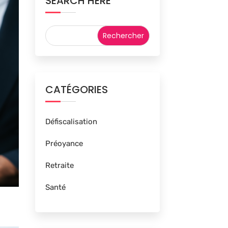
SEARCH HERE
CATÉGORIES
Défiscalisation
Préoyance
Retraite
Santé