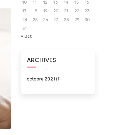
10
11
12
13
14
15
16
17
18
19
20
21
22
23
24
25
26
27
28
29
30
31
« Oct
ARCHIVES
octobre 2021
(1)