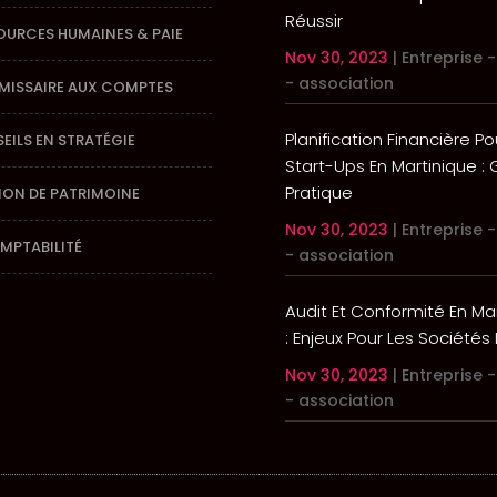
Réussir
OURCES HUMAINES & PAIE
Nov 30, 2023
|
Entreprise -
- association
ISSAIRE AUX COMPTES
Planification Financière Po
EILS EN STRATÉGIE
Start-Ups En Martinique :
Pratique
ION DE PATRIMOINE
Nov 30, 2023
|
Entreprise -
MPTABILITÉ
- association
Audit Et Conformité En Ma
: Enjeux Pour Les Sociétés
Nov 30, 2023
|
Entreprise -
- association