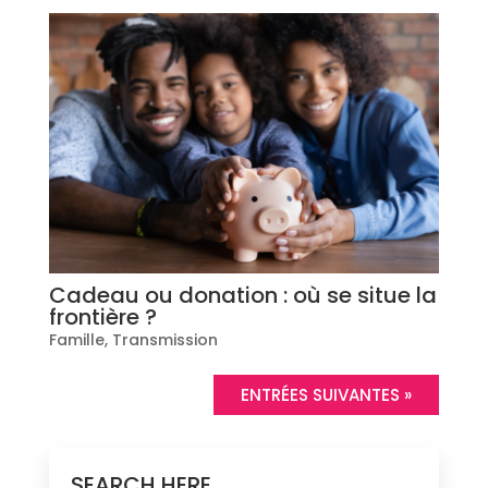
Cadeau ou donation : où se situe la
frontière ?
Famille
,
Transmission
ENTRÉES SUIVANTES »
SEARCH HERE